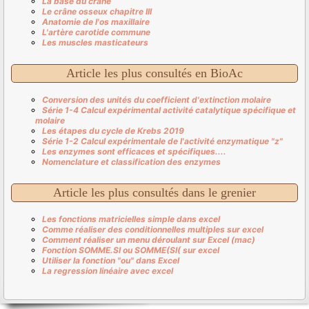
La base du crâne
Le crâne osseux chapitre III
Anatomie de l'os maxillaire
L'artère carotide commune
Les muscles masticateurs
Article les plus consultés en BioAc
Conversion des unités du coefficient d'extinction molaire
Série 1-4 Calcul expérimental activité catalytique spécifique et
molaire
Les étapes du cycle de Krebs 2019
Série 1-2 Calcul expérimentale de l'activité enzymatique "z"
Les enzymes sont efficaces et spécifiques....
Nomenclature et classification des enzymes
Article les plus consultés dans le grenier
Les fonctions matricielles simple dans excel
Comme réaliser des conditionnelles multiples sur excel
Comment réaliser un menu déroulant sur Excel (mac)
Fonction SOMME.SI ou SOMME(SI( sur excel
Utiliser la fonction "ou" dans Excel
La regression linéaire avec excel