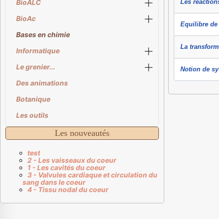
BioALC
Les réaction
BioAc
Equilibre de
Bases en chimie
La transfor
Informatique
Le grenier...
Notion de s
Des animations
Botanique
Les outils
Les nouveautés
test
2 - Les vaisseaux du coeur
1 - Les cavités du coeur
3 - Valvules cardiaque et circulation du
sang dans le coeur
4 - Tissu nodal du coeur